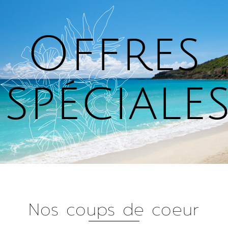
Panneau de gestion des cookies
Offres
spéciale
Nos coups de coeur