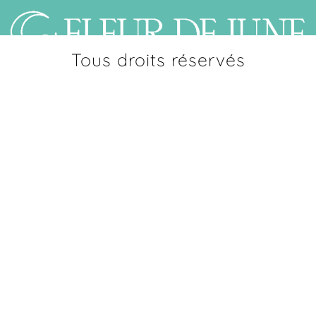
Panneau de gestion des cookies
Tous droits réservés
HÉBERGEMENTS
RESTAURANT
EXPÉRIENCES
CATAMARAN